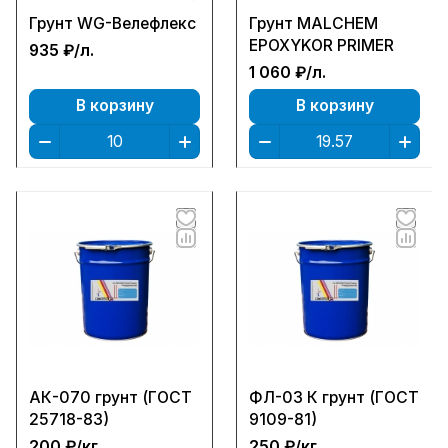
Грунт WG-Велефлекс
Грунт MALCHEM
EPOXYKOR PRIMER
935 ₽/
л.
1 060 ₽/
л.
В корзину
В корзину
АК-070 грунт (ГОСТ
ФЛ-03 К грунт (ГОСТ
25718-83)
9109-81)
200 ₽/
кг
250 ₽/
кг