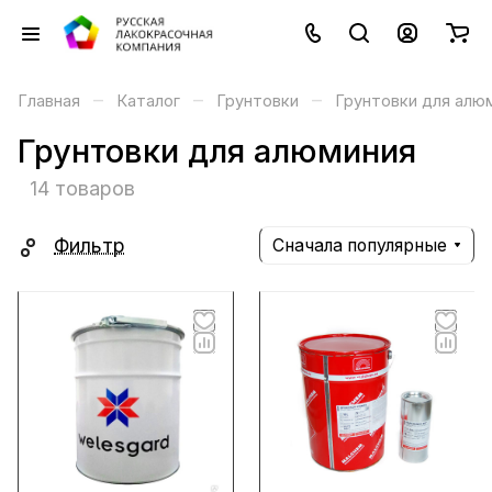
–
–
–
Главная
Каталог
Грунтовки
Грунтовки для алю
Грунтовки для алюминия
14 товаров
Фильтр
Сначала популярные