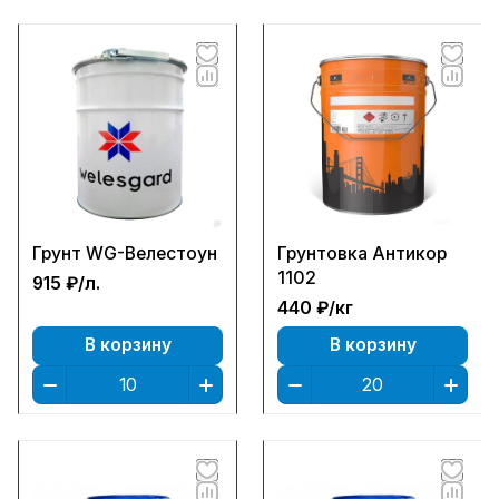
Грунт WG-Велестоун
Грунтовка Антикор
1102
915 ₽/
л.
440 ₽/
кг
В корзину
В корзину