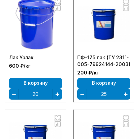
Лак Урлак
ПФ-175 лак (ТУ 2311-
005-79924144-2003)
600 ₽/
кг
200 ₽/
кг
В корзину
В корзину