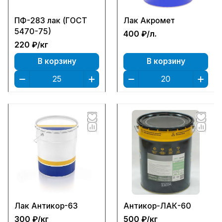
ПФ-283 лак (ГОСТ
Лак Акромет
5470-75)
400 ₽/
л.
220 ₽/
кг
В корзину
В корзину
Лак Антикор-63
Антикор-ЛАК-60
300 ₽/
кг
500 ₽/
кг