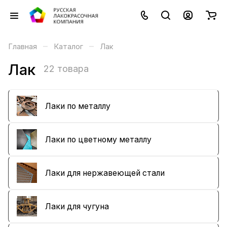
–
–
Главная
Каталог
Лак
Лак
22 товара
Лаки по металлу
Лаки по цветному металлу
Лаки для нержавеющей стали
Лаки для чугуна