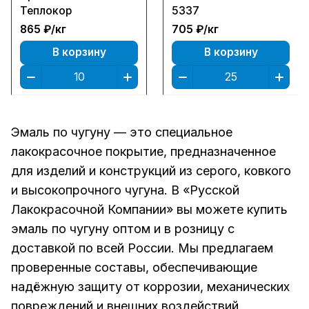
Теплокор
5337
865 ₽/
кг
705 ₽/
кг
В корзину
В корзину
Эмаль по чугуну — это специальное
лакокрасочное покрытие, предназначенное
для изделий и конструкций из серого, ковкого
и высокопрочного чугуна. В
«Русской
Лакокрасочной Компании»
вы можете купить
эмаль по чугуну оптом и в розницу с
доставкой по всей России. Мы предлагаем
проверенные составы, обеспечивающие
надёжную защиту от коррозии, механических
повреждений и внешних воздействий.