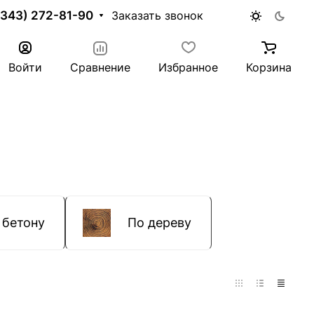
(343) 272-81-90
Заказать звонок
Войти
Сравнение
Избранное
Корзина
 бетону
По дереву