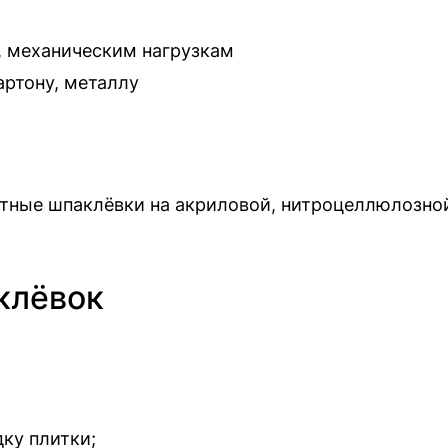
, механическим нагрузкам
артону, металлу
тные шпаклёвки на акриловой, нитроцеллюлозной
клёвок
ку плитки;