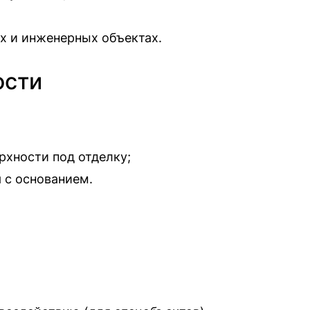
ах и инженерных объектах.
ости
рхности под отделку;
 с основанием.