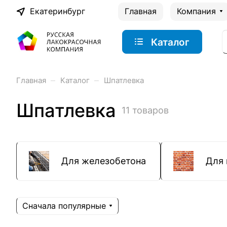
Екатеринбург
Главная
Компания
Каталог
–
–
Главная
Каталог
Шпатлевка
Шпатлевка
11 товаров
Для железобетона
Для 
Сначала популярные