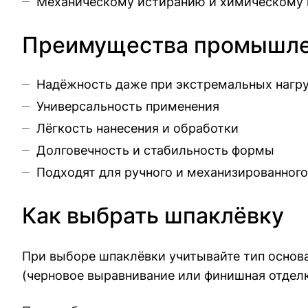
Механическому истиранию и химическому в
Преимущества промышле
Надёжность даже при экстремальных нагр
Универсальность применения
Лёгкость нанесения и обработки
Долговечность и стабильность формы
Подходят для ручного и механизированного
Как выбрать шпаклёвку
При выборе шпаклёвки учитывайте тип основан
(черновое выравнивание или финишная отделк