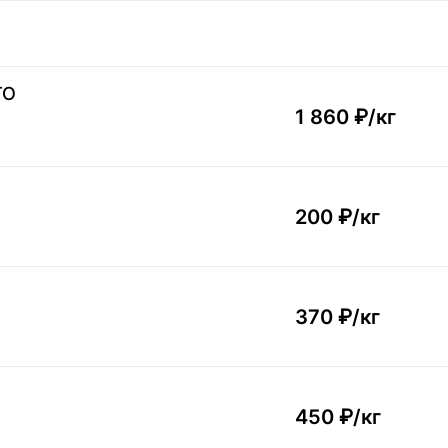
ТО
1 860 ₽/
кг
200 ₽/
кг
370 ₽/
кг
450 ₽/
кг