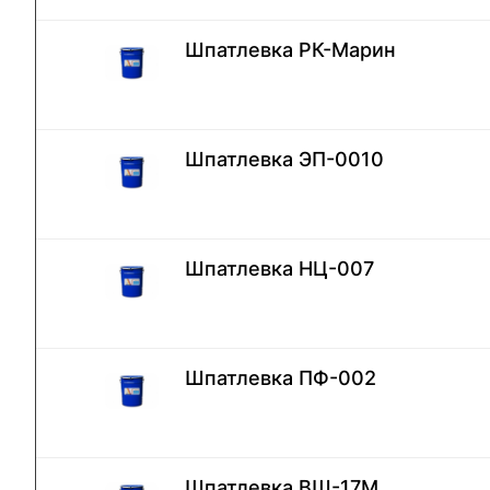
Шпатлевка РК-Mарин
Шпатлевка ЭП-0010
Шпатлевка НЦ-007
Шпатлевка ПФ-002
Шпатлевка ВШ-17М