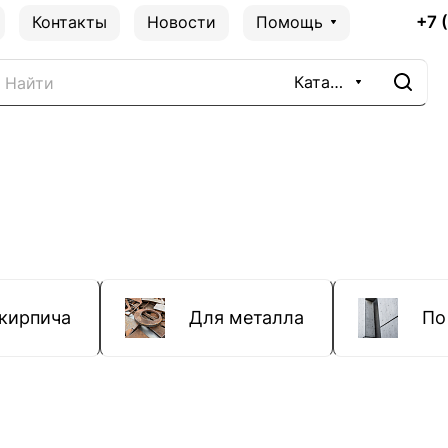
+7 
Контакты
Новости
Помощь
Каталог
кирпича
Для металла
По