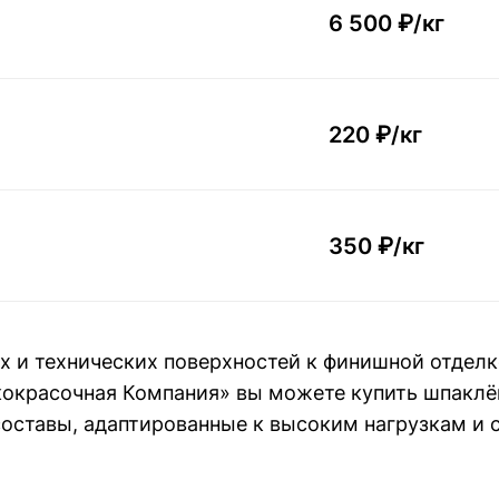
6 500 ₽/
кг
220 ₽/
кг
350 ₽/
кг
 и технических поверхностей к финишной отдел
кокрасочная Компания» вы можете купить шпаклёв
составы, адаптированные к высоким нагрузкам и