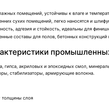
ажных помещений, устойчивы к влаге и темпера
нних сухих помещений, легко наносятся и шлифу
ость, адгезия и стойкость, идеальны для финишн
ные составы для полов, бетонных конструкций 
арактеристики промышленны
а, гипса, акриловых и эпоксидных смол, минераль
оры, стабилизаторы, армирующие волокна.
от толщины слоя