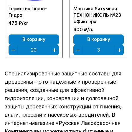
Герметик Гкрон-
Мастика битумная
Гидро
ТЕХНОНИКОЛЬ №23
«Фиксер»
475 ₽/
кг
600 ₽/
л.
В корзину
В корзину
Специализированные защитные составы для
древесины – это надежные и проверенные
решения, созданные для эффективной
гидроизоляции, консервации и долговечной
защиты деревянных конструкций от гниения,
влаги, плесени и насекомых-вредителей. В
интернет-магазине «Русская Лакокрасочная
Компания» вы можете купить битумные и