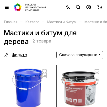
–
–
–
Главная
Каталог
Мастики и битум
Мастики и б
Мастики и битум для
дерева
2 товара
Фильтр
Сначала популярные