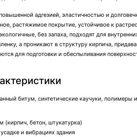
овышенной адгезией, эластичностью и долговечн
ное, растяжимое покрытие, устойчивое к растре
кологичные, без запаха, подходят для внутренни
пленку, а проникают в структуру кирпича, прида
ются для подготовки и обеспыливания поверхнос
рактеристики
анный битум, синтетические каучуки, полимеры 
 (кирпич, бетон, штукатурка)
 усадке и вибрациях здания