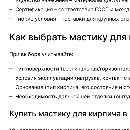
Удобство нанесения – материалы доступны 
Сертификация – соответствие ГОСТ и межд
Гибкие условия – поставки для крупных ст
Как выбрать мастику для
При выборе учитывайте:
Тип поверхности (вертикальная/горизонтал
Условия эксплуатации (нагрузка, контакт с
Основание (тип кирпича, его состояние и с
Необходимость дальнейшей отделки (оштук
Купить мастику для кирпича в