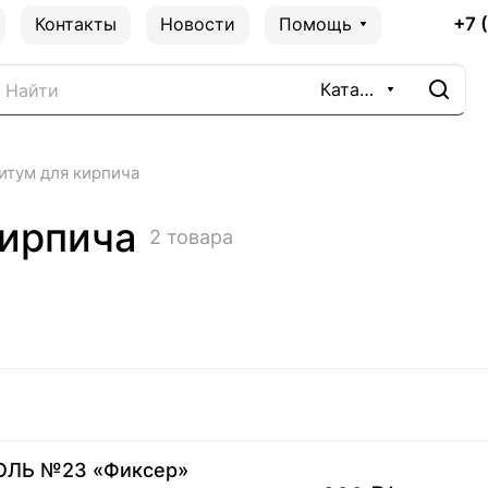
+7 
Контакты
Новости
Помощь
Каталог
итум для кирпича
кирпича
2 товара
ОЛЬ №23 «Фиксер»