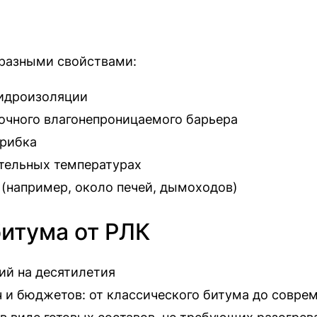
 разными свойствами:
гидроизоляции
рочного влагонепроницаемого барьера
грибка
ательных температурах
 (например, около печей, дымоходов)
итума от РЛК
ий на десятилетия
 и бюджетов: от классического битума до совр