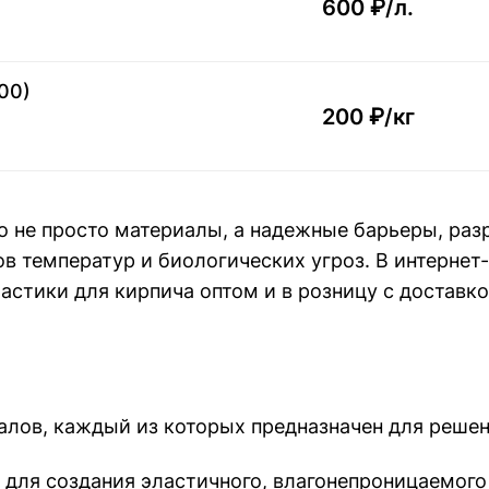
600 ₽/
л.
00)
200 ₽/
кг
о не просто материалы, а надежные барьеры, раз
ов температур и биологических угроз. В интерне
стики для кирпича оптом и в розницу с доставко
лов, каждый из которых предназначен для решен
для создания эластичного, влагонепроницаемого