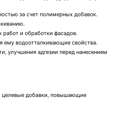
остью за счет полимерных добавок.
скиванию.
х работ и обработки фасадов.
вая ему водоотталкивающие свойства.
ти, улучшения адгезии перед нанесением
и целевые добавки, повышающие