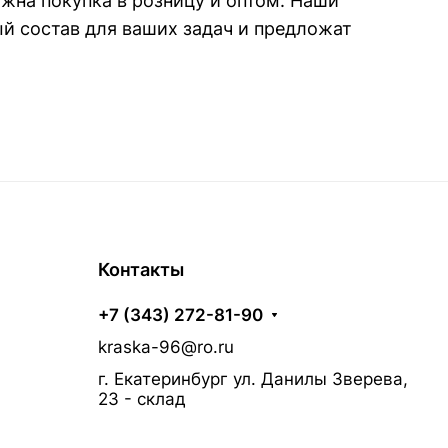
жна покупка в розницу и оптом. Наши
й состав для ваших задач и предложат
Контакты
+7 (343) 272-81-90
kraska-96@ro.ru
г. Екатеринбург ул. Данилы Зверева,
23 - склад