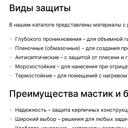
Виды защиты
В нашем каталоге представлены материалы с
Глубокого проникновения – для объемной 
Пленочные (обмазочные) – для создания п
Антисептические – с защитой от плесени и 
Морозостойкие – для нанесения при отриц
Термостойкие – для помещений с нагревом
Преимущества мастик и б
Надежность – защита кирпичных конструкц
Широкий выбор – решения для любых задач