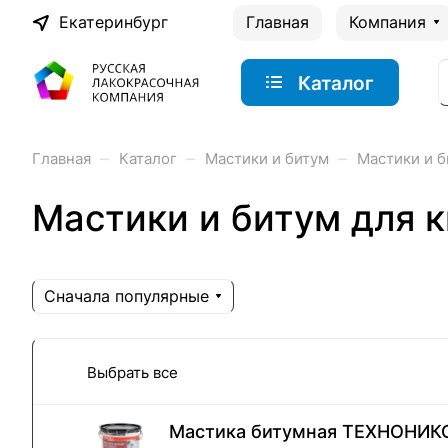
Екатеринбург
Главная
Компания
Каталог
–
–
–
Главная
Каталог
Мастики и битум
Мастики и б
Мастики и битум для 
Сначала популярные
Выбрать все
Мастика битумная ТЕХНОНИК