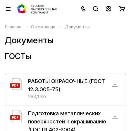
–
–
Главная
О компании
Документы
Документы
ГОСТы
РАБОТЫ ОКРАСОЧНЫЕ (ГОСТ
12.3.005-75)
283,1 Кб
Подготовка металлических
поверхностей к окрашиванию
(ГОСТ9.402-2004)