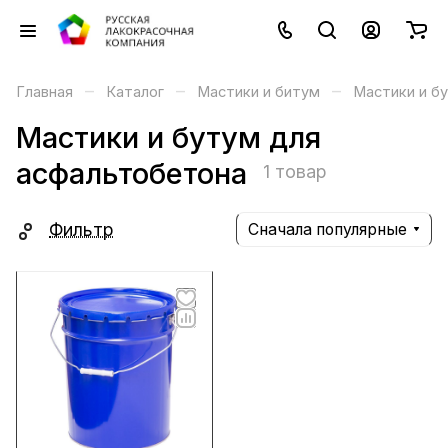
–
–
–
Главная
Каталог
Мастики и битум
Мастики и б
Мастики и бутум для
асфальтобетона
1 товар
Фильтр
Сначала популярные