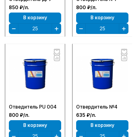
850 ₽/
л.
800 ₽/
л.
В корзину
В корзину
Отведитель PU 004
Отвердитель №4
800 ₽/
л.
635 ₽/
л.
В корзину
В корзину