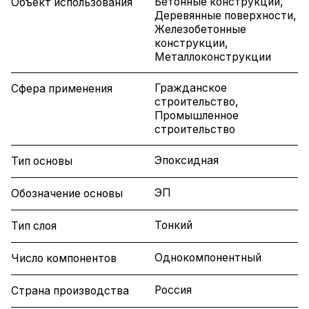
Бетонные конструкции,
Объект использования
Деревянные поверхности,
Железобетонные
конструкции,
Металлоконструкции
Гражданское
Сфера применения
строительство,
Промышленное
строительство
Эпоксидная
Тип основы
ЭП
Обозначение основы
Тонкий
Тип слоя
Однокомпонентный
Число компонентов
Россия
Страна производства