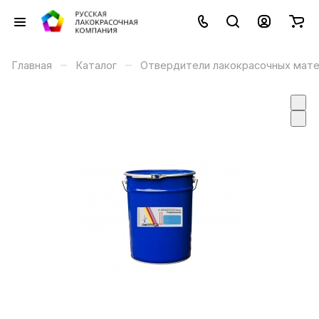
–
–
Главная
Каталог
Отвердители лакокрасочных мат