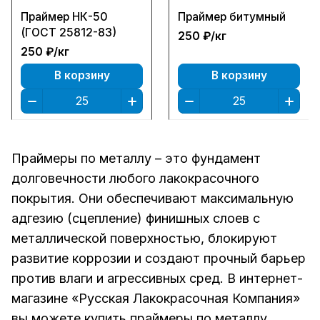
Праймер НК-50
Праймер битумный
(ГОСТ 25812-83)
250 ₽/
кг
250 ₽/
кг
В корзину
В корзину
Праймеры по металлу – это фундамент
долговечности любого лакокрасочного
покрытия. Они обеспечивают максимальную
адгезию (сцепление) финишных слоев с
металлической поверхностью, блокируют
развитие коррозии и создают прочный барьер
против влаги и агрессивных сред. В интернет-
магазине «Русская Лакокрасочная Компания»
вы можете купить праймеры по металлу