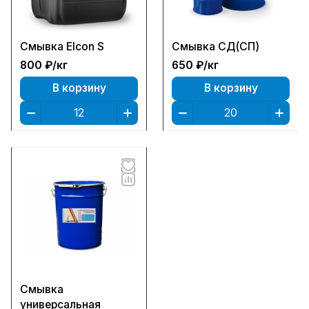
Смывка Elcon S
Смывка СД(СП)
800 ₽/
кг
650 ₽/
кг
В корзину
В корзину
Смывка
универсальная