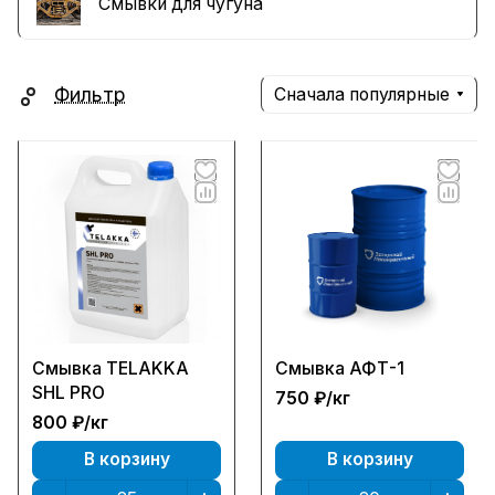
Смывки для чугуна
Фильтр
Сначала популярные
Смывка TELAKKA
Смывка АФТ-1
SHL PRO
750 ₽/
кг
800 ₽/
кг
В корзину
В корзину