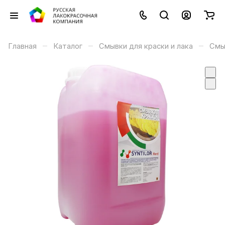
–
–
–
Главная
Каталог
Смывки для краски и лака
Смы