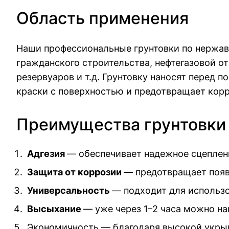
Область применения
Наши профессиональные грунтовки по нержав
гражданского строительства, нефтегазовой о
резервуаров и т.д. Грунтовку наносят перед 
краски с поверхностью и предотвращает кор
Преимущества грунтовки
Адгезия
— обеспечивает надежное сцеплен
Защита от коррозии
— предотвращает появ
Универсальность
— подходит для использ
Высыхание
— уже через 1–2 часа можно н
Экономичность — благодаря высокой укрыви