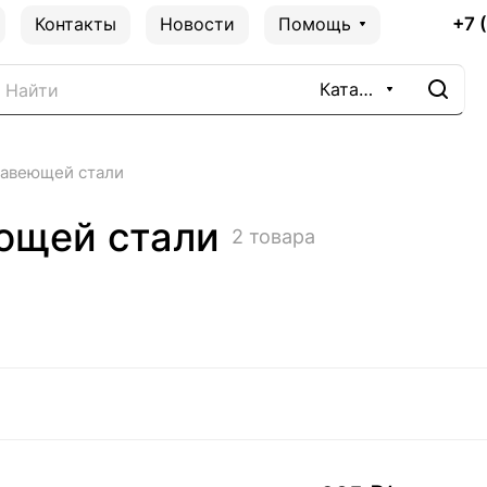
+7 
Контакты
Новости
Помощь
Каталог
жавеющей стали
ющей стали
2 товара