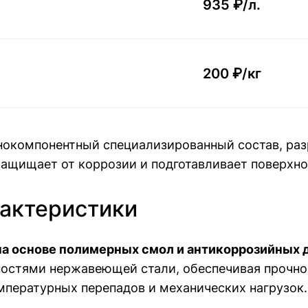
935 ₽/
л.
200 ₽/
кг
нокомпонентный специализированный состав, раз
ащищает от коррозии и подготавливает поверхно
рактеристики
на основе полимерных смол и антикоррозийных 
ностями нержавеющей стали, обеспечивая прочное
емпературных перепадов и механических нагрузок.