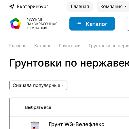
Екатеринбург
Главная
Компания
Каталог
–
–
–
Главная
Каталог
Грунтовки
Грунтовки по нер
Грунтовки по нержаве
Сначала популярные
Выбрать все
Грунт WG-Велефлекс