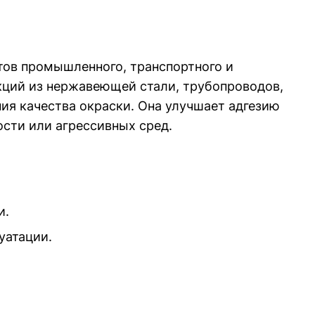
тов промышленного, транспортного и
укций из нержавеющей стали, трубопроводов,
ния качества окраски. Она улучшает адгезию
сти или агрессивных сред.
и.
уатации.