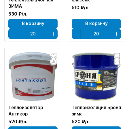
ЗИМА
510 ₽/
л.
530 ₽/
л.
В корзину
В корзину
Теплоизолятор
Теплоизоляция Броня
Антикор
зима
520 ₽/
л.
520 ₽/
л.