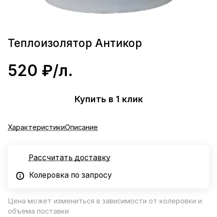
Теплоизолятор Антикор
520 ₽/
л.
Купить в 1 клик
Характеристики
Описание
Рассчитать доставку
Колеровка по запросу
Цена может измениться в зависимости от колеровки и
объема поставки