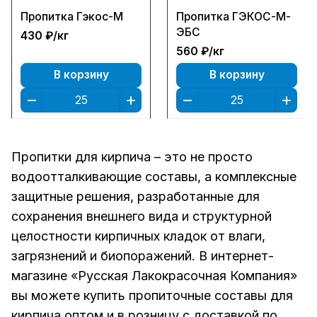
Пропитка Гэкос-М
Пропитка ГЭКОС-М-
ЭБС
430 ₽/
кг
560 ₽/
кг
В корзину
В корзину
Пропитки для кирпича – это не просто
водоотталкивающие составы, а комплексные
защитные решения, разработанные для
сохранения внешнего вида и структурной
целостности кирпичных кладок от влаги,
загрязнений и биопоражений. В интернет-
магазине «Русская Лакокрасочная Компания»
вы можете купить пропиточные составы для
кирпича оптом и в розницу с доставкой по