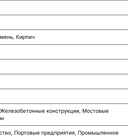
амень, Кирпич
 Железобетонные конструкции, Мостовые
ры
ство, Портовые предприятия, Промышленное