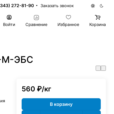
(343) 272-81-90
Заказать звонок
Войти
Сравнение
Избранное
Корзина
-М-ЭБС
560 ₽/
кг
вия
В корзину