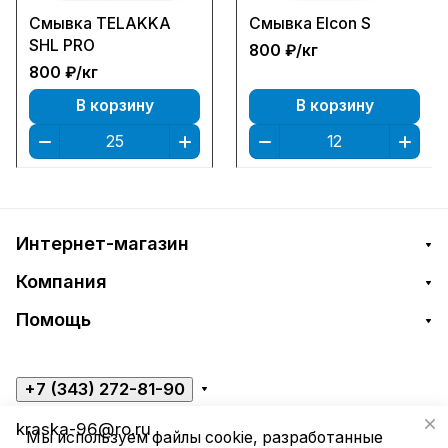
Смывка TELAKKA
Смывка Elcon S
SHL PRO
800 ₽/
кг
800 ₽/
кг
В корзину
В корзину
Интернет-магазин
Компания
Помощь
+7 (343) 272-81-90
kraska-96@ro.ru
Мы используем файлы cookie, разработанные