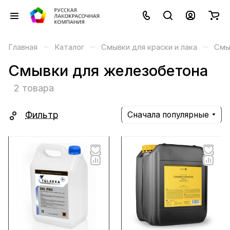
–
–
–
Главная
Каталог
Смывки для краски и лака
Смы
Смывки для железобетона
2 товара
Фильтр
Сначала популярные