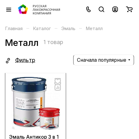
–
–
–
Главная
Каталог
Эмаль
Металл
Металл
1 товар
Фильтр
Сначала популярные
Эмаль Антикор 3 в 1