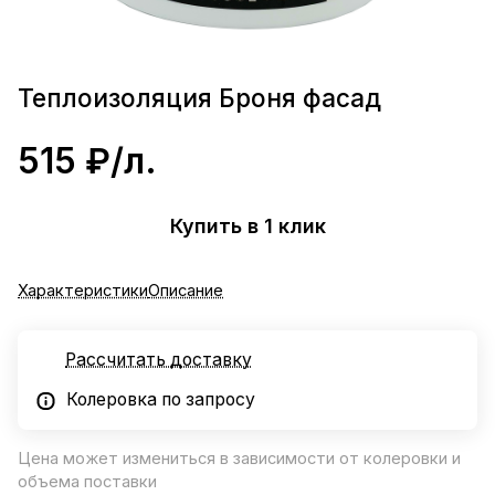
Теплоизоляция Броня фасад
515 ₽/
л.
Купить в 1 клик
Характеристики
Описание
Рассчитать доставку
Колеровка по запросу
Цена может измениться в зависимости от колеровки и
объема поставки