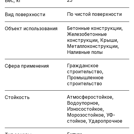
25
Вес, кг
По чистой поверхности
Вид поверхности
Бетонные конструкции,
Объект использования
Железобетонные
конструкции, Крыши,
Металлоконструкции,
Наливные полы
Гражданское
Сфера применения
строительство,
Промышленное
строительство
Атмосферостойкое,
Стойкость
Водоупорное,
Износостойкое,
Морозостойкое, УФ-
стойкое, Ударопрочное