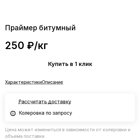
Праймер битумный
250 ₽/
кг
Купить в 1 клик
Характеристики
Описание
Рассчитать доставку
Колеровка по запросу
Цена может измениться в зависимости от колеровки и
объема поставки