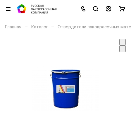
–
–
Главная
Каталог
Отвердители лакокрасочных мат