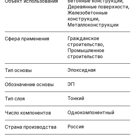
Бетонные конструкции,
Объект использования
Деревянные поверхности,
Железобетонные
конструкции,
Металлоконструкции
Гражданское
Сфера применения
строительство,
Промышленное
строительство
Эпоксидная
Тип основы
ЭП
Обозначение основы
Тонкий
Тип слоя
Однокомпонентный
Число компонентов
Россия
Страна производства