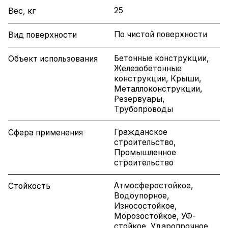
25
Вес, кг
По чистой поверхности
Вид поверхности
Бетонные конструкции,
Объект использования
Железобетонные
конструкции, Крыши,
Металлоконструкции,
Резервуары,
Трубопроводы
Гражданское
Сфера применения
строительство,
Промышленное
строительство
Атмосферостойкое,
Стойкость
Водоупорное,
Износостойкое,
Морозостойкое, УФ-
стойкое, Ударопрочное