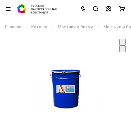
–
–
–
Главная
Каталог
Мастики и битум
Мастики и б