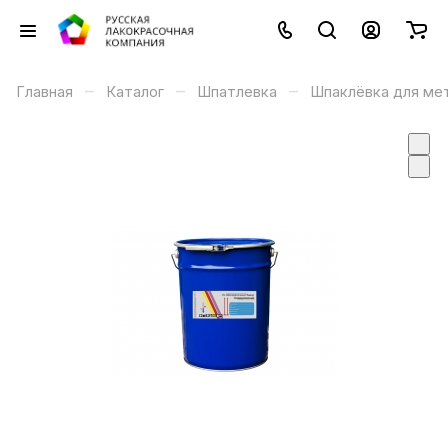
–
–
–
Главная
Каталог
Шпатлевка
Шпаклёвка для ме