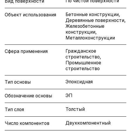
По чистой поверхности
Вид поверхности
Бетонные конструкции,
Объект использования
Деревянные поверхности,
Железобетонные
конструкции,
Металлоконструкции
Гражданское
Сфера применения
строительство,
Промышленное
строительство
Эпоксидная
Тип основы
ЭП
Обозначение основы
Толстый
Тип слоя
Двухкомпонентный
Число компонентов