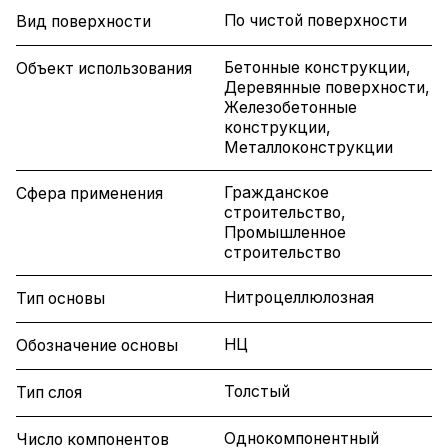
По чистой поверхности
Вид поверхности
Бетонные конструкции,
Объект использования
Деревянные поверхности,
Железобетонные
конструкции,
Металлоконструкции
Гражданское
Сфера применения
строительство,
Промышленное
строительство
Нитроцеллюлозная
Тип основы
НЦ
Обозначение основы
Толстый
Тип слоя
Однокомпонентный
Число компонентов