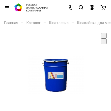
–
–
–
Главная
Каталог
Шпатлевка
Шпаклёвка для ме