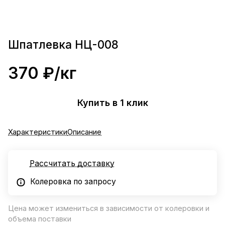
Шпатлевка НЦ-008
370 ₽/
кг
Купить в 1 клик
Характеристики
Описание
Рассчитать доставку
Колеровка по запросу
Цена может измениться в зависимости от колеровки и
объема поставки