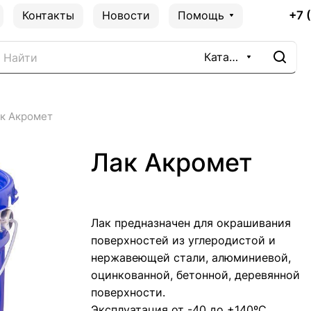
+7 
Контакты
Новости
Помощь
Каталог
к Акромет
Лак Акромет
Лак предназначен для окрашивания
поверхностей из углеродистой и
нержавеющей стали, алюминиевой,
оцинкованной, бетонной, деревянной
поверхности.
Эксплуатация от -40 до +140ºС.