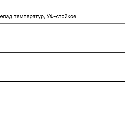
епад температур, УФ-стойкое