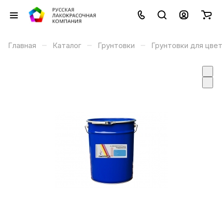
–
–
–
Главная
Каталог
Грунтовки
Грунтовки для цве