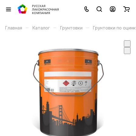
–
–
–
Главная
Каталог
Грунтовки
Грунтовки по оцин