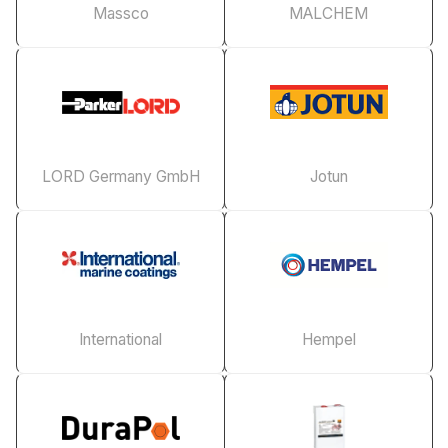
Massco
MALCHEM
LORD Germany GmbH
Jotun
International
Hempel