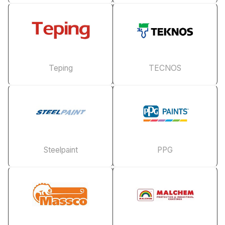
Teping
TECNOS
Steelpaint
PPG