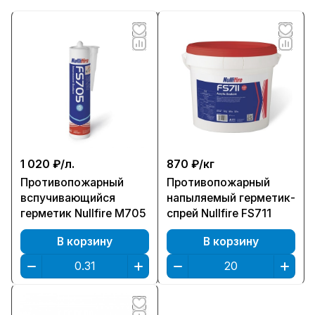
1 020 ₽/
л.
870 ₽/
кг
Противопожарный
Противопожарный
вспучивающийся
напыляемый герметик-
герметик Nullfire M705
спрей Nullfire FS711
В корзину
В корзину