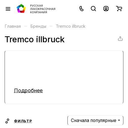
–
–
Главная
Бренды
Tremco illbruck
Tremco illbruck
Подробнее
Сначала популярные
ФИЛЬТР