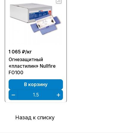
1 065 ₽/
кг
Огнезащитный
«пластилин» Nullfire
FO100
В корзину
Назад к списку