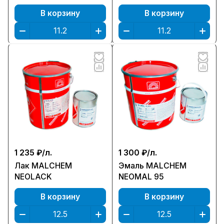
EPOXYKOR MIO ALU
В корзину
В корзину
1 235 ₽/
л.
1 300 ₽/
л.
Лак MALCHEM
Эмаль MALCHEM
NEOLACK
NEOMAL 95
В корзину
В корзину