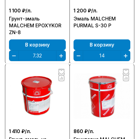
1 100 ₽/
л.
1 200 ₽/
л.
Грунт-эмаль
Эмаль MALCHEM
MALCHEM EPOXYKOR
PURMAL S-30 P
ZN-8
В корзину
В корзину
1 410 ₽/
л.
860 ₽/
л.