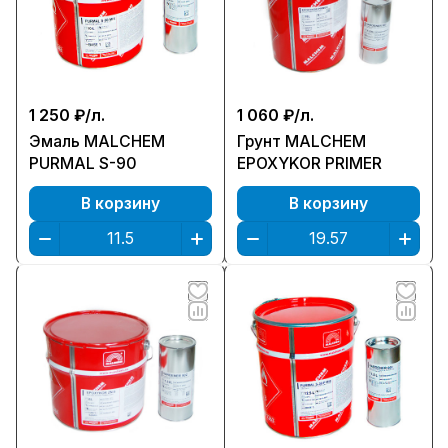
1 250 ₽/
л.
1 060 ₽/
л.
Эмаль MALCHEM
Грунт MALCHEM
PURMAL S-90
EPOXYKOR PRIMER
В корзину
В корзину