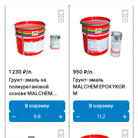
1 230 ₽/
л.
950 ₽/
л.
Грунт-эмаль на
Грунт-эмаль
полиуретановой
MALCHEM EPOXYKOR
основе MALCHEM
М
PURMAL S-50
В корзину
В корзину