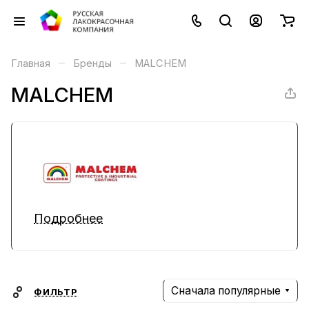
–
–
Главная
Бренды
MALCHEM
MALCHEM
Подробнее
Сначала популярные
ФИЛЬТР