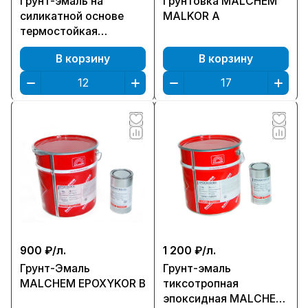
Грунт-эмаль на
Грунтовка MALCHEM
силикатной основе
MALKOR A
термостойкая
MALCHEM TERMAL
В корзину
В корзину
800
900 ₽/
л.
1 200 ₽/
л.
Грунт-Эмаль
Грунт-эмаль
MALCHEM EPOXYKOR B
тиксотропная
эпоксидная MALCHEM