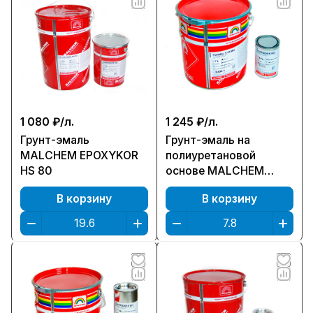
1 080 ₽/
л.
1 245 ₽/
л.
Грунт-эмаль
Грунт-эмаль на
MALCHEM EPOXYKOR
полиуретановой
HS 80
основе MALCHEM
PURMAL S 70
В корзину
В корзину