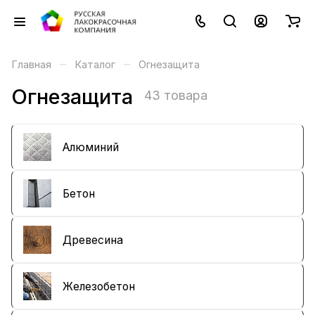
–
–
Главная
Каталог
Огнезащита
Огнезащита
43 товара
Алюминий
Бетон
Древесина
Железобетон