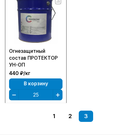
Огнезащитный
состав ПРОТЕКТОР
УН-ОП
440 ₽/
кг
В корзину
1
2
3