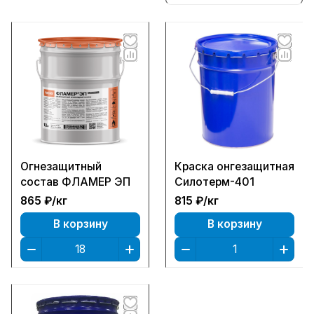
Огнезащитный
Краска онгезащитная
состав ФЛАМЕР ЭП
Силотерм-401
865 ₽/
кг
815 ₽/
кг
В корзину
В корзину