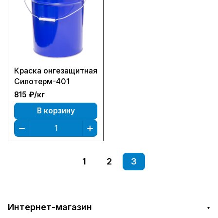
Краска онгезащитная
Силотерм-401
815 ₽/
кг
В корзину
1
2
3
Интернет-магазин