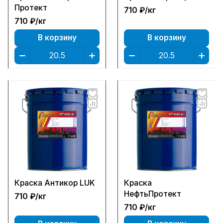
Протект
710 ₽/
кг
710 ₽/
кг
В корзину
В корзину
Краска Антикор LUK
Краска
НефтьПротект
710 ₽/
кг
710 ₽/
кг