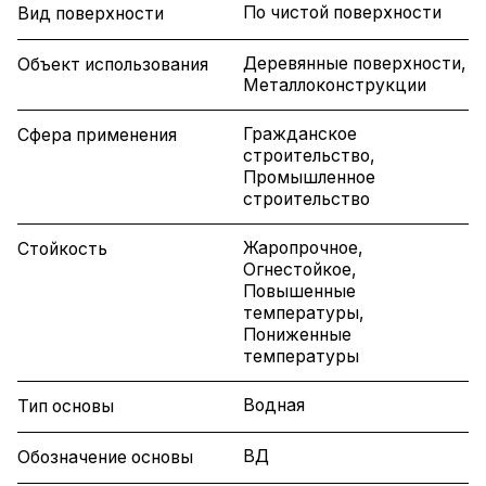
По чистой поверхности
Вид поверхности
Деревянные поверхности,
Объект использования
Металлоконструкции
Гражданское
Сфера применения
строительство,
Промышленное
строительство
Жаропрочное,
Стойкость
Огнестойкое,
Повышенные
температуры,
Пониженные
температуры
Водная
Тип основы
ВД
Обозначение основы