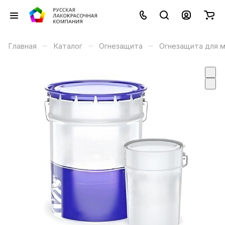
–
–
–
Главная
Каталог
Огнезащита
Огнезащита для 