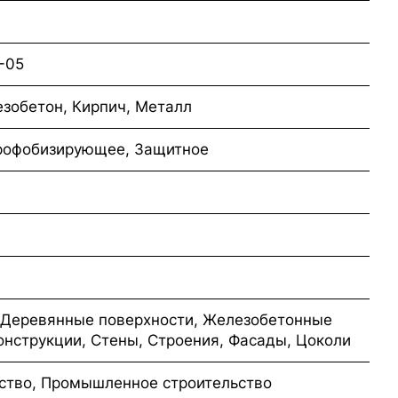
-05
езобетон, Кирпич, Металл
дрофобизирующее, Защитное
 Деревянные поверхности, Железобетонные
онструкции, Стены, Строения, Фасады, Цоколи
ство, Промышленное строительство