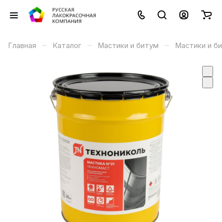
–
–
–
Главная
Каталог
Мастики и битум
Мастики и б