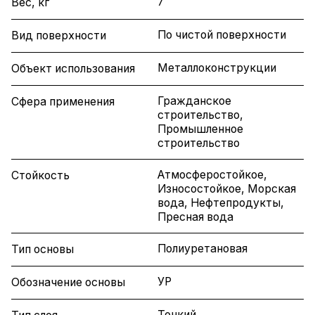
7
Вес, кг
По чистой поверхности
Вид поверхности
Металлоконструкции
Объект использования
Гражданское
Сфера применения
строительство,
Промышленное
строительство
Атмосферостойкое,
Стойкость
Износостойкое, Морская
вода, Нефтепродукты,
Пресная вода
Полиуретановая
Тип основы
УР
Обозначение основы
Тонкий