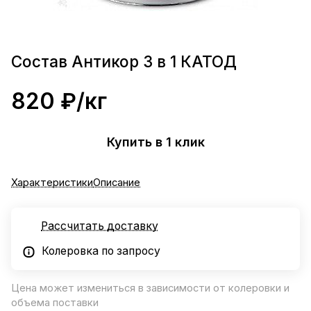
Состав Антикор 3 в 1 КАТОД
820 ₽/
кг
Купить в 1 клик
Характеристики
Описание
Рассчитать доставку
Колеровка по запросу
Цена может измениться в зависимости от колеровки и
объема поставки