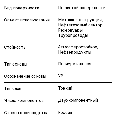
По чистой поверхности
Вид поверхности
Металлоконструкции,
Объект использования
Нефтегазовый сектор,
Резервуары,
Трубопроводы
Атмосферостойкое,
Стойкость
Нефтепродукты
Полиуретановая
Тип основы
УР
Обозначение основы
Тонкий
Тип слоя
Двухкомпонентный
Число компонентов
Россия
Страна производства