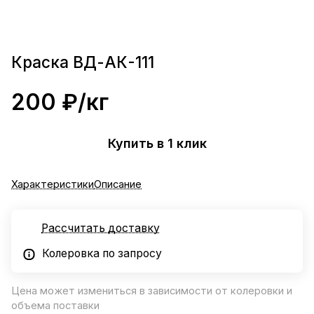
Краска ВД-АК-111
200 ₽/
кг
Купить в 1 клик
Характеристики
Описание
Рассчитать доставку
Колеровка по запросу
Цена может измениться в зависимости от колеровки и
объема поставки