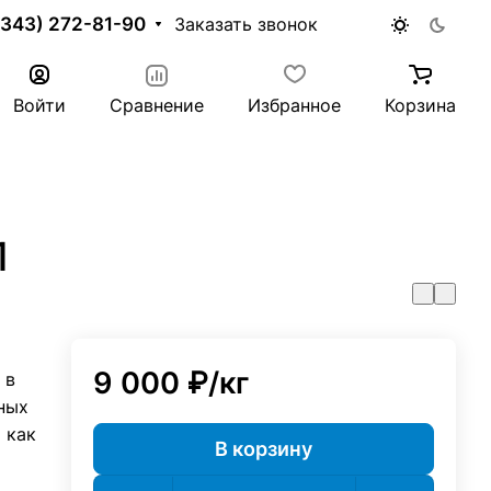
(343) 272-81-90
Заказать звонок
Войти
Сравнение
Избранное
Корзина
1
9 000 ₽/
кг
 в
ных
 как
В корзину
я