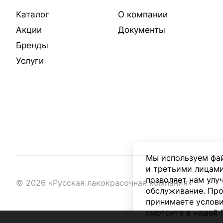
Каталог
О компании
Акции
Документы
Бренды
Услуги
Мы используем фай
и третьими лицами
позволяет нам улу
© 2026 «Русская лакокрасочная компания»
обслуживание. Про
принимаете услови
смотрите в нашей