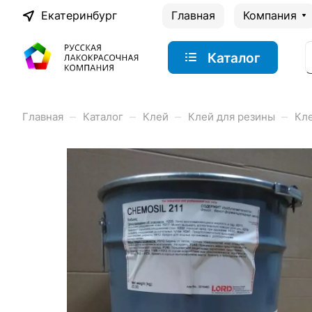
Екатеринбург
Главная
Компания
Каталог
–
–
–
–
Главная
Каталог
Клей
Клей для резины
Кл