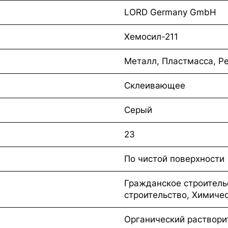
LORD Germany GmbH
Хемосил-211
Металл, Пластмасса, Р
Склеивающее
Серый
23
По чистой поверхности
Гражданское строител
строительство, Химиче
Органический раствори