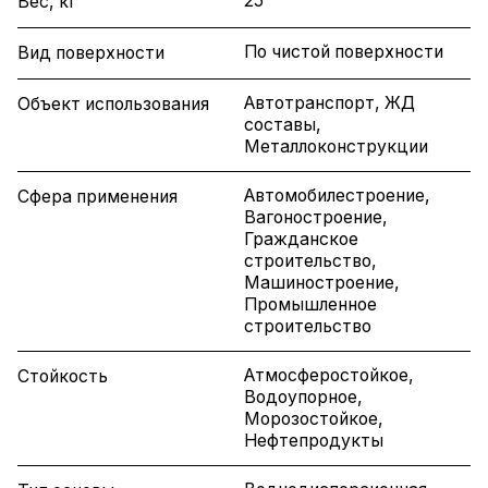
25
Вес, кг
По чистой поверхности
Вид поверхности
Автотранспорт, ЖД
Объект использования
составы,
Металлоконструкции
Автомобилестроение,
Сфера применения
Вагоностроение,
Гражданское
строительство,
Машиностроение,
Промышленное
строительство
Атмосферостойкое,
Стойкость
Водоупорное,
Морозостойкое,
Нефтепродукты