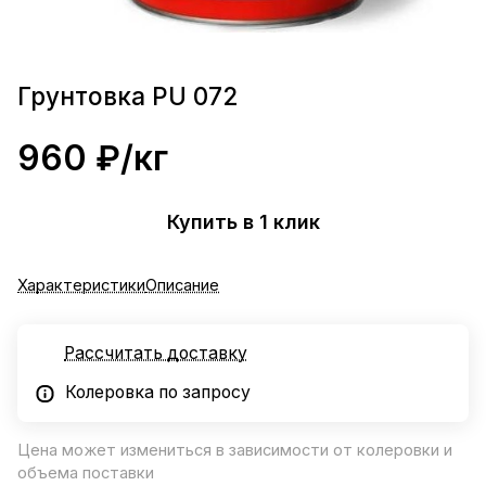
Грунтовка PU 072
960 ₽/
кг
Купить в 1 клик
Характеристики
Описание
Рассчитать доставку
Колеровка по запросу
Цена может измениться в зависимости от колеровки и
объема поставки