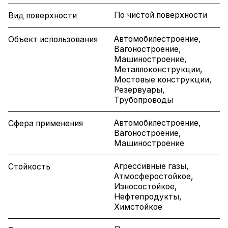
По чистой поверхности
Вид поверхности
Автомобилестроение,
Объект использования
Вагоностроение,
Машиностроение,
Металлоконструкции,
Мостовые конструкции,
Резервуары,
Трубопроводы
Автомобилестроение,
Сфера применения
Вагоностроение,
Машиностроение
Агрессивные газы,
Стойкость
Атмосферостойкое,
Износостойкое,
Нефтепродукты,
Химстойкое