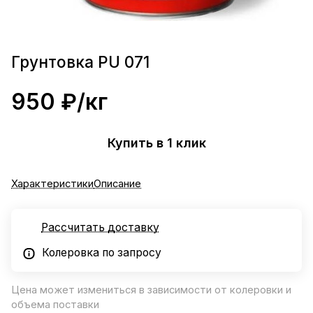
Грунтовка PU 071
950 ₽/
кг
Купить в 1 клик
Характеристики
Описание
Рассчитать доставку
Колеровка по запросу
Цена может измениться в зависимости от колеровки и
объема поставки