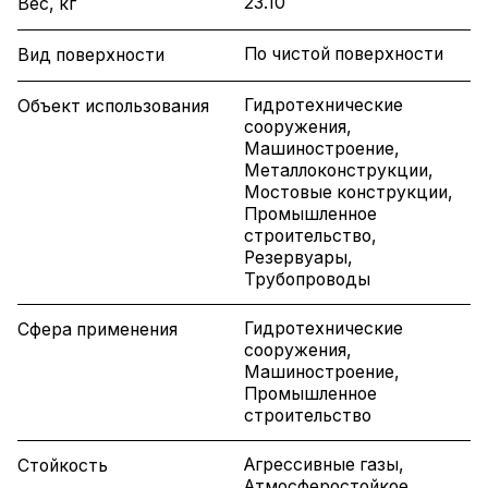
23.10
Вес, кг
По чистой поверхности
Вид поверхности
Гидротехнические
Объект использования
сооружения,
Машиностроение,
Металлоконструкции,
Мостовые конструкции,
Промышленное
строительство,
Резервуары,
Трубопроводы
Гидротехнические
Сфера применения
сооружения,
Машиностроение,
Промышленное
строительство
Агрессивные газы,
Стойкость
Атмосферостойкое,