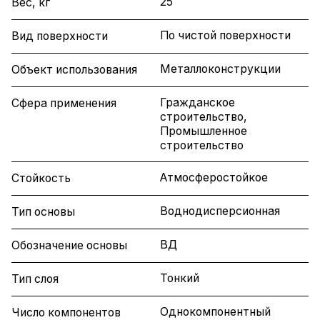
25
Вес, кг
По чистой поверхности
Вид поверхности
Металлоконструкции
Объект использования
Гражданское
Сфера применения
строительство,
Промышленное
строительство
Атмосферостойкое
Стойкость
Воднодисперсионная
Тип основы
ВД
Обозначение основы
Тонкий
Тип слоя
Однокомпонентный
Число компонентов