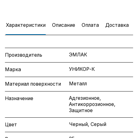
Характеристики
Описание
Оплата
Доставка
ЭМЛАК
Производитель
УНИКОР-К
Марка
Металл
Материал поверхности
Адгезионное,
Назначение
Антикоррозионное,
Защитное
Черный, Серый
Цвет