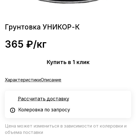
Грунтовка УНИКОР-К
365 ₽/
кг
Купить в 1 клик
Характеристики
Описание
Рассчитать доставку
Колеровка по запросу
Цена может измениться в зависимости от колеровки и
объема поставки