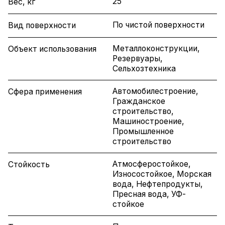
25
Вес, кг
По чистой поверхности
Вид поверхности
Металлоконструкции,
Объект использования
Резервуары,
Сельхозтехника
Автомобилестроение,
Сфера применения
Гражданское
строительство,
Машиностроение,
Промышленное
строительство
Атмосферостойкое,
Стойкость
Износостойкое, Морская
вода, Нефтепродукты,
Пресная вода, УФ-
стойкое