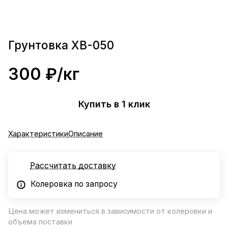
Грунтовка ХВ-050
300 ₽/
кг
Купить в 1 клик
Характеристики
Описание
Рассчитать доставку
Колеровка по запросу
Цена может измениться в зависимости от колеровки и
объема поставки