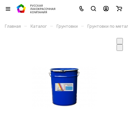
–
–
–
Главная
Каталог
Грунтовки
Грунтовки по мета