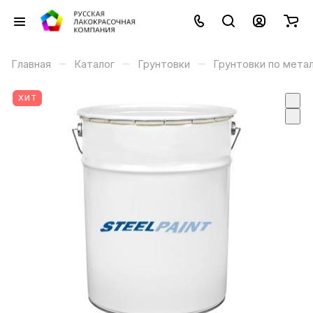
–
–
–
Главная
Каталог
Грунтовки
Грунтовки по мета
ХИТ