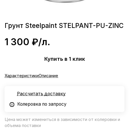
Грунт Steelpaint STELPANT-PU-ZINC
1 300 ₽/
л.
Купить в 1 клик
Характеристики
Описание
Рассчитать доставку
Колеровка по запросу
Цена может измениться в зависимости от колеровки и
объема поставки