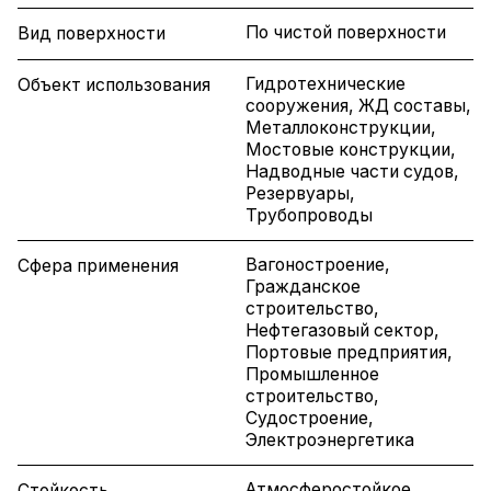
По чистой поверхности
Вид поверхности
Гидротехнические
Объект использования
сооружения, ЖД составы,
Металлоконструкции,
Мостовые конструкции,
Надводные части судов,
Резервуары,
Трубопроводы
Вагоностроение,
Сфера применения
Гражданское
строительство,
Нефтегазовый сектор,
Портовые предприятия,
Промышленное
строительство,
Судостроение,
Электроэнергетика
Атмосферостойкое,
Стойкость