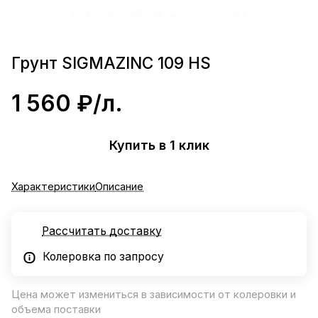
Грунт SIGMAZINC 109 HS
1 560 ₽/
л.
Купить в 1 клик
Характеристики
Описание
Рассчитать доставку
Колеровка по запросу
Цена может измениться в зависимости от колеровки и
объема поставки