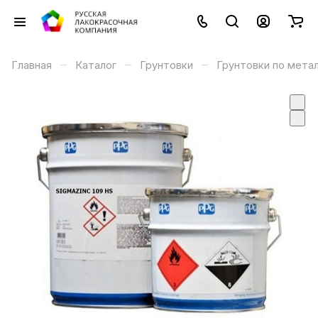
–
–
–
Главная
Каталог
Грунтовки
Грунтовки по мета