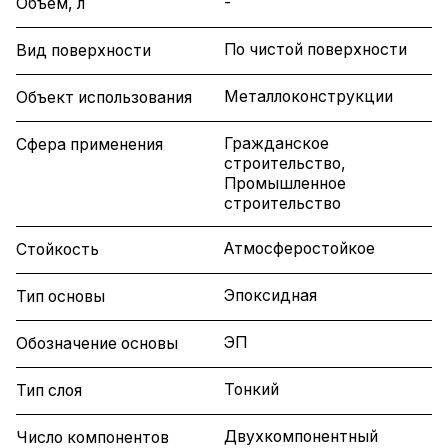
-
Объем, л
По чистой поверхности
Вид поверхности
Металлоконструкции
Объект использования
Гражданское
Сфера применения
строительство,
Промышленное
строительство
Атмосферостойкое
Стойкость
Эпоксидная
Тип основы
ЭП
Обозначение основы
Тонкий
Тип слоя
Двухкомпонентный
Число компонентов