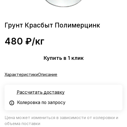
Грунт Красбыт Полимерцинк
480 ₽/
кг
Купить в 1 клик
Характеристики
Описание
Рассчитать доставку
Колеровка по запросу
Цена может измениться в зависимости от колеровки и
объема поставки