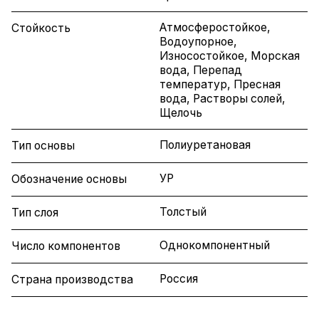
Атмосферостойкое,
Стойкость
Водоупорное,
Износостойкое, Морская
вода, Перепад
температур, Пресная
вода, Растворы солей,
Щелочь
Полиуретановая
Тип основы
УР
Обозначение основы
Толстый
Тип слоя
Однокомпонентный
Число компонентов
Россия
Страна производства