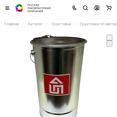
–
–
–
Главная
Каталог
Грунтовки
Грунтовки по мета